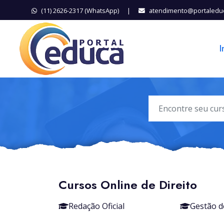
(11) 2626-2317 (WhatsApp)
|
atendimento@portaledu
I
Cursos Online de Direito
Redação Oficial
Gestão d