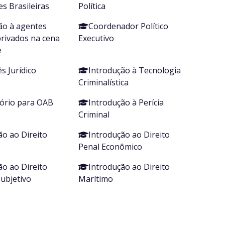
es Brasileiras
Política
ão à agentes
Coordenador Político
privados na cena
Executivo
e
s Jurídico
Introdução à Tecnologia
Criminalística
ório para OAB
Introdução à Perícia
Criminal
ão ao Direito
Introdução ao Direito
Penal Econômico
ão ao Direito
Introdução ao Direito
Subjetivo
Marítimo