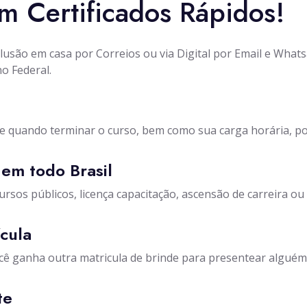
m Certificados Rápidos!
clusão em casa por Correios ou via Digital por Email e Wha
o Federal.
e quando terminar o curso, bem como sua carga horária, po
 em todo Brasil
rsos públicos, licença capacitação, ascensão de carreira ou e
ícula
ocê ganha outra matricula de brinde para presentear alguém
te