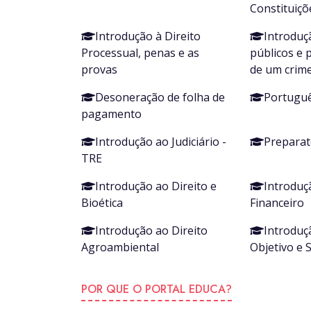
Constituiçõ
Introdução à Direito
Introduç
Processual, penas e as
públicos e 
provas
de um crim
Desoneração de folha de
Portuguê
pagamento
Introdução ao Judiciário -
Preparat
TRE
Introdução ao Direito e
Introduç
Bioética
Financeiro
Introdução ao Direito
Introduç
Agroambiental
Objetivo e 
POR QUE O PORTAL EDUCA?