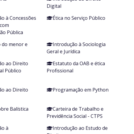
Digital
ão à Concessões
Ética no Serviço Público
 com
ão Pública
 do menor e
Introdução à Sociologia
Geral e Jurídica
ão ao Direito
Estatuto da OAB e ética
al Público
Profissional
ão ao Direito
Programação em Python
bre Balística
Carteira de Trabalho e
Previdência Social - CTPS
ão à
Introdução ao Estudo de