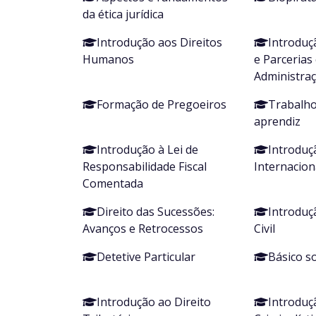
da ética jurídica
Introdução aos Direitos
Introduç
Humanos
e Parcerias
Administraç
Formação de Pregoeiros
Trabalho
aprendiz
Introdução à Lei de
Introduç
Responsabilidade Fiscal
Internacion
Comentada
Direito das Sucessões:
Introduç
Avanços e Retrocessos
Civil
Detetive Particular
Básico so
Introdução ao Direito
Introduç