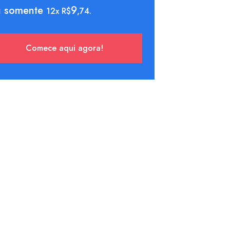
 somente
9
12x R$
,74.
Comece aqui agora!