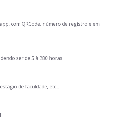
tsapp, com QRCode, número de registro e em
dendo ser de 5 à 280 horas
stágio de faculdade, etc...
!