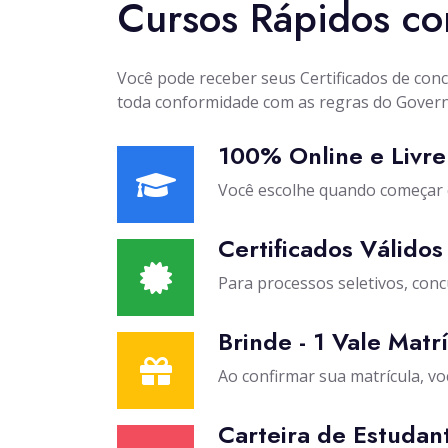
Cursos Rápidos co
Você pode receber seus Certificados de con
toda conformidade com as regras do Govern
100% Online e Livre
Você escolhe quando começar 
Certificados Válidos
Para processos seletivos, concu
Brinde - 1 Vale Matr
Ao confirmar sua matrícula, v
Carteira de Estudan