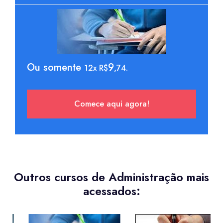
Ou somente
9
12x R$
,74.
Comece aqui agora!
Outros cursos de Administração mais
acessados: