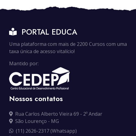
PORTAL EDUCA
Uma plataforma com mais de 2200 Cursos com uma
taxa única de acesso vitalício!
Mantido por:
Nossos contatos
Rua Carlos Alberto Vieira 69 - 2º Andar
São Lourenço - MG
(11) 2626-2317 (Whatsapp)