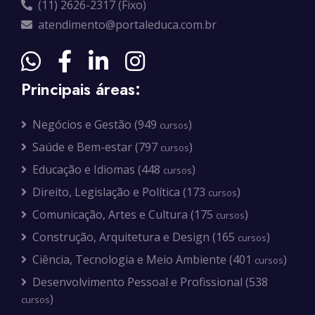
(11) 2626-2317 (Fixo)
atendimento@portaleduca.com.br
Principais áreas:
Negócios e Gestão (949
)
cursos
Saúde e Bem-estar (797
)
cursos
Educação e Idiomas (448
)
cursos
Direito, Legislação e Política (173
)
cursos
Comunicação, Artes e Cultura (175
)
cursos
Construção, Arquitetura e Design (165
)
cursos
Ciência, Tecnologia e Meio Ambiente (401
)
cursos
Desenvolvimento Pessoal e Profissional (538
)
cursos