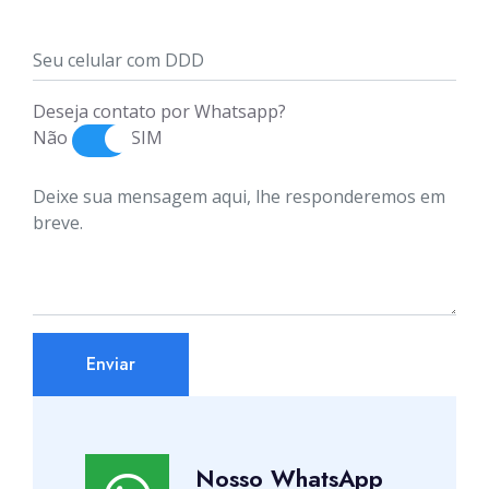
Deseja contato por Whatsapp?
Não
SIM
Enviar
Nosso WhatsApp