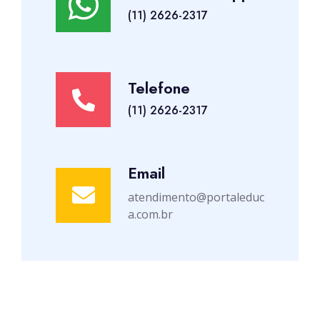
(11) 2626-2317
Telefone
(11) 2626-2317
Email
atendimento@portaleduc
a.com.br