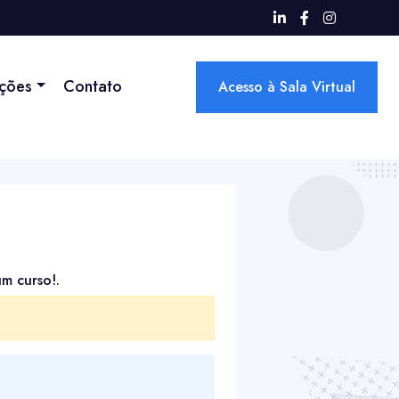
ações
Contato
Acesso à Sala Virtual
um curso!.