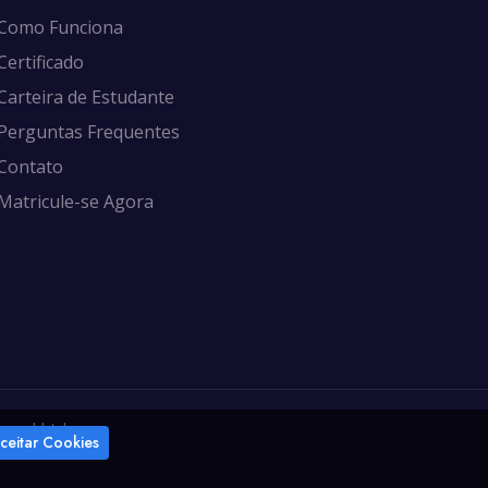
Como Funciona
Certificado
Carteira de Estudante
Perguntas Frequentes
Contato
Matricule-se Agora
onal Ltda
ceitar Cookies