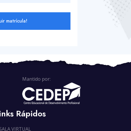
ir matrícula!
Mantido por:
inks Rápidos
SALA VIRTUAL