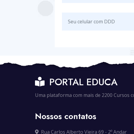
PORTAL EDUCA
Uma plataforma com mais de 2200 Cursos com
Nossos contatos
Rua Carlos Alberto Vieira 69 - 2º Andar