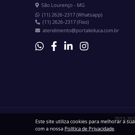
São Lourenço - MG
(11) 2626-2317 (Whatsapp)
(11) 2626-2317 (Fixo)
atendimento@portaleduca.com.br
2013-202
Este site utiliza cookies para melhorar a s
com a nossa
Política de Privacidade
.