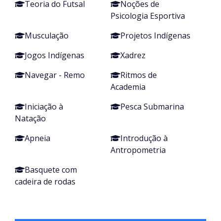
Teoria do Futsal
Noções de
Psicologia Esportiva
Musculação
Projetos Indígenas
Jogos Indígenas
Xadrez
Navegar - Remo
Ritmos de
Academia
Iniciação à
Pesca Submarina
Natação
Apneia
Introdução à
Antropometria
Basquete com
cadeira de rodas