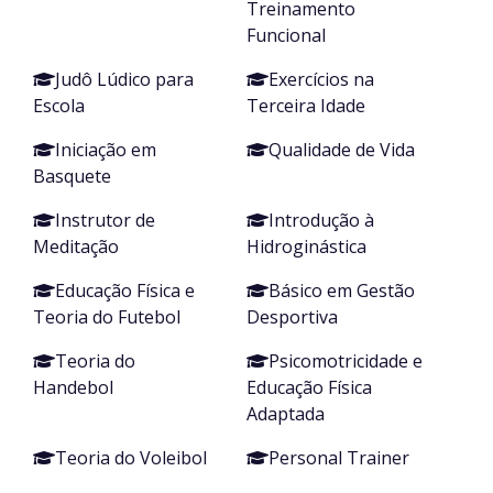
Treinamento
Funcional
Judô Lúdico para
Exercícios na
Escola
Terceira Idade
Iniciação em
Qualidade de Vida
Basquete
Instrutor de
Introdução à
Meditação
Hidroginástica
Educação Física e
Básico em Gestão
Teoria do Futebol
Desportiva
Teoria do
Psicomotricidade e
Handebol
Educação Física
Adaptada
Teoria do Voleibol
Personal Trainer