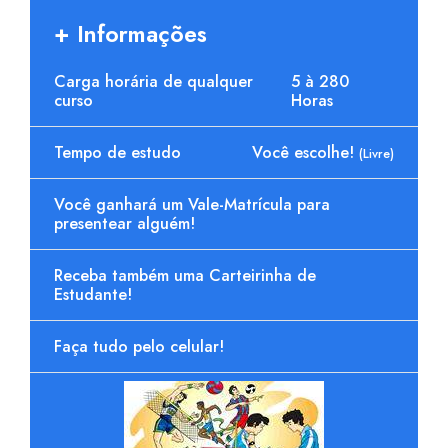
+ Informações
Carga horária de qualquer
5 à 280
curso
Horas
Tempo de estudo
Você escolhe!
(Livre)
Você ganhará um Vale-Matrícula para
presentear alguém!
Receba também uma Carteirinha de
Estudante!
Faça tudo pelo celular!