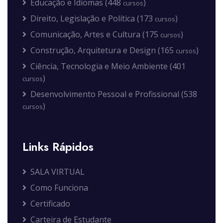
Educação e Idiomas (448
)
cursos
Direito, Legislação e Política (173
)
cursos
Comunicação, Artes e Cultura (175
)
cursos
Construção, Arquitetura e Design (165
)
cursos
Ciência, Tecnologia e Meio Ambiente (401
)
cursos
Desenvolvimento Pessoal e Profissional (538
)
cursos
Links Rápidos
SALA VIRTUAL
Como Funciona
Certificado
Carteira de Estudante