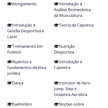
Alongamento
Introdução à
Análise Biomecânica
da Musculatura
Introdução à
Teoria da Capoeira
Gestão Desportiva e
Lazer
Treinamento em
Nutrição
Futebol
Desportiva
Aspectos e
Introdução à
fundamentos da ética
Capoeira
jurídica
Dança
Instrutor de Aero
Jump, Step e
Ginástica Aeróbica
Badminton
Noções sobre