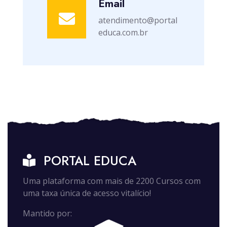
Email
atendimento@portal
educa.com.br
PORTAL EDUCA
Uma plataforma com mais de 2200 Cursos com
uma taxa única de acesso vitalício!
Mantido por: