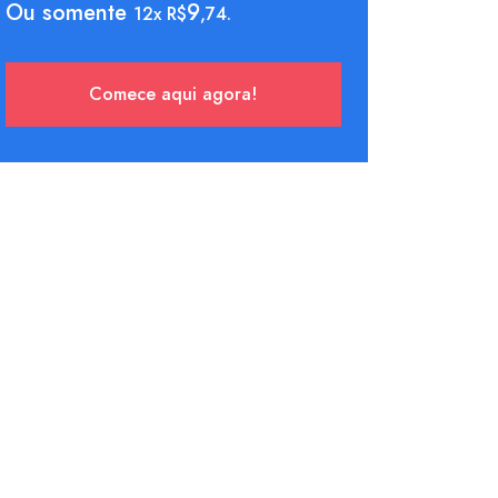
Ou somente
9
12x R$
,74.
Comece aqui agora!