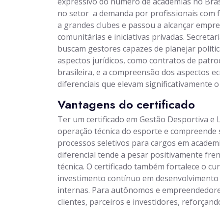
expressivo do número de academias no Brasi
no setor  a demanda por profissionais com 
a grandes clubes e passou a alcançar empr
comunitárias e iniciativas privadas. Secret
buscam gestores capazes de planejar polític
aspectos jurídicos, como contratos de patro
brasileira, e a compreensão dos aspectos e
diferenciais que elevam significativamente o
Vantagens do certificado
Ter um certificado em Gestão Desportiva e L
operação técnica do esporte e compreende s
processos seletivos para cargos em academia
diferencial tende a pesar positivamente fr
técnica. O certificado também fortalece o c
investimento contínuo em desenvolvimento p
internas. Para autônomos e empreendedores
clientes, parceiros e investidores, reforçand