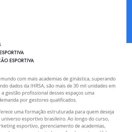
S
ESPORTIVA
ÃO ESPORTIVA
o mundo com mais academias de ginástica, superando
do dados da IHRSA, são mais de 30 mil unidades em
a a gestão profissional desses espaços uma
demanda por gestores qualificados.
oferece uma formação estruturada para quem deseja
universo esportivo brasileiro. Ao longo do curso,
rketing esportivo, gerenciamento de academias,