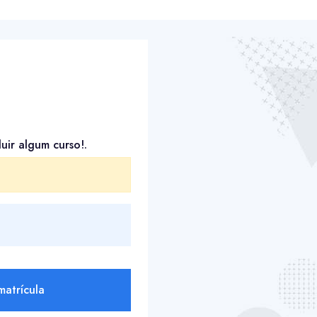
uir algum curso!.
matrícula