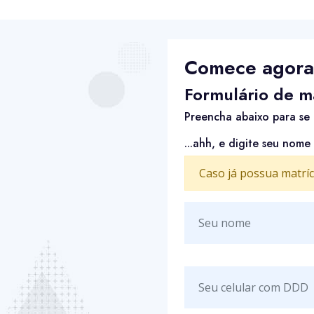
Comece agora
Formulário de ma
Preencha abaixo para se 
...ahh, e digite seu nome
Caso já possua matríc