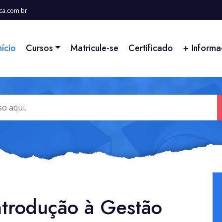
ca.com.br
nício
Cursos
Matricule-se
Certificado
+ Inform
ntrodução à Gestão