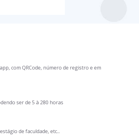
tsapp, com QRCode, número de registro e em
dendo ser de 5 à 280 horas
stágio de faculdade, etc...