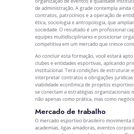
organização de eventos e qualidade institu
de administração. A grade contempla ainda 
contratos, patrocínios e a operação de entid
ética, sociologia e antropologia, que amplia
sociedade. O resultado é um profissional c
equipes multidisciplinares e posicionar org
competitiva em um mercado que cresce cons
Ao concluir esta formação, você estará apto
clubes e entidades esportivas, aplicando pr
institucional. Terá condições de estruturar e
interpretar contratos e obrigações jurídicas 
viabilidade econômica de projetos esportivo
se conectam a estratégias organizacionais
não apenas como prática, mas como negócio
Mercado de trabalho
O mercado esportivo brasileiro movimenta 
academias, ligas amadoras, eventos corporat