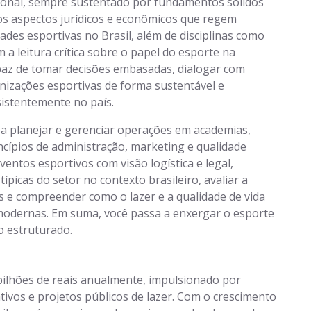
cional, sempre sustentado por fundamentos sólidos
os aspectos jurídicos e econômicos que regem
ades esportivas no Brasil, além de disciplinas como
m a leitura crítica sobre o papel do esporte na
apaz de tomar decisões embasadas, dialogar com
anizações esportivas de forma sustentável e
istentemente no país.
 a planejar e gerenciar operações em academias,
incípios de administração, marketing e qualidade
ventos esportivos com visão logística e legal,
típicas do setor no contexto brasileiro, avaliar a
s e compreender como o lazer e a qualidade de vida
 modernas. Em suma, você passa a enxergar o esporte
 estruturado.
bilhões de reais anualmente, impulsionado por
ivos e projetos públicos de lazer. Com o crescimento