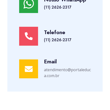
(11) 2626-2317
Telefone
(11) 2626-2317
Email
atendimento@portaleduc
a.com.br