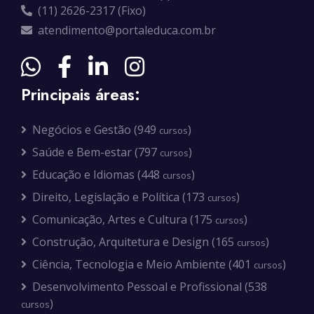
(11) 2626-2317 (Fixo)
atendimento@portaleduca.com.br
Principais áreas:
Negócios e Gestão (949
)
cursos
Saúde e Bem-estar (797
)
cursos
Educação e Idiomas (448
)
cursos
Direito, Legislação e Política (173
)
cursos
Comunicação, Artes e Cultura (175
)
cursos
Construção, Arquitetura e Design (165
)
cursos
Ciência, Tecnologia e Meio Ambiente (401
)
cursos
Desenvolvimento Pessoal e Profissional (538
)
cursos