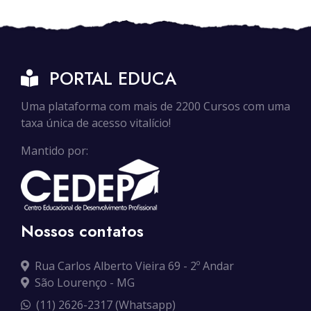
PORTAL EDUCA
Uma plataforma com mais de 2200 Cursos com uma
taxa única de acesso vitalício!
Mantido por:
Nossos contatos
Rua Carlos Alberto Vieira 69 - 2º Andar
São Lourenço - MG
(11) 2626-2317 (Whatsapp)