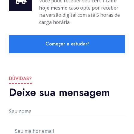
Você pode receber seu
certificado
hoje mesmo
caso opte por receber
na versão digital com até 5 horas de
carga horária.
Começar a estudar!
DÚVIDAS?
Deixe sua mensagem