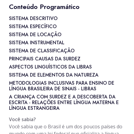
Conteúdo Programático
SISTEMA DESCRITIVO
SISTEMA ESPECÍFICO
SISTEMA DE LOCAÇÃO
SISTEMA INSTRUMENTAL
SISTEMA DE CLASSIFICAÇÃO
PRINCIPAIS CAUSAS DA SURDEZ
ASPECTOS LINGUÍSTICOS DA LIBRAS
SISTEMA DE ELEMENTOS DA NATUREZA
METODOLOGIAS INCLUSIVAS PARA ENSINO DE
LÍNGUA BRASILEIRA DE SINAIS - LIBRAS
A CRIANÇA COM SURDEZ E A DESCOBERTA DA
ESCRITA - RELAÇÕES ENTRE LÍNGUA MATERNA E
LÍNGUA ESTRANGEIRA
Você sabia?
Você sabia que o Brasil é um dos poucos países do
mundo com uma lei federal que oficializa a língua