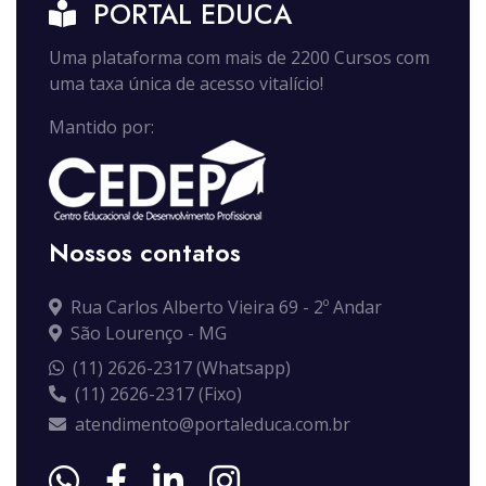
PORTAL EDUCA
Uma plataforma com mais de 2200 Cursos com
uma taxa única de acesso vitalício!
Mantido por:
Nossos contatos
Rua Carlos Alberto Vieira 69 - 2º Andar
São Lourenço - MG
(11) 2626-2317 (Whatsapp)
(11) 2626-2317 (Fixo)
atendimento@portaleduca.com.br