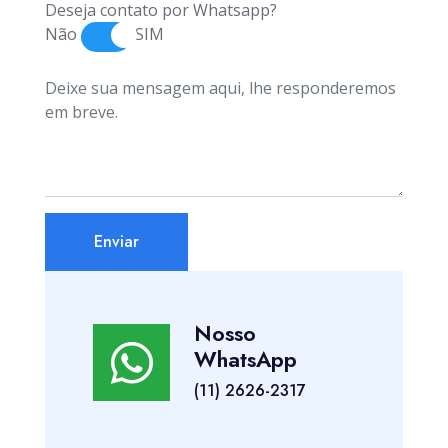
Deseja contato por Whatsapp?
Não
SIM
Enviar
Nosso
WhatsApp
(11) 2626-2317