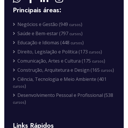
Principais áreas:
Negócios e Gestão (949
)
cursos
Saúde e Bem-estar (797
)
cursos
Educação e Idiomas (448
)
cursos
Direito, Legislação e Política (173
)
cursos
Comunicação, Artes e Cultura (175
)
cursos
Construção, Arquitetura e Design (165
)
cursos
Ciência, Tecnologia e Meio Ambiente (401
)
cursos
Desenvolvimento Pessoal e Profissional (538
)
cursos
Links Rápidos