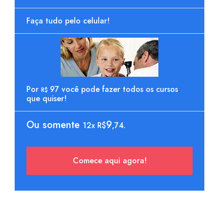
Faça tudo pelo celular!
Por
97 você pode fazer todos os cursos
R$
que quiser!
Ou somente
9
12x R$
,74.
Comece aqui agora!