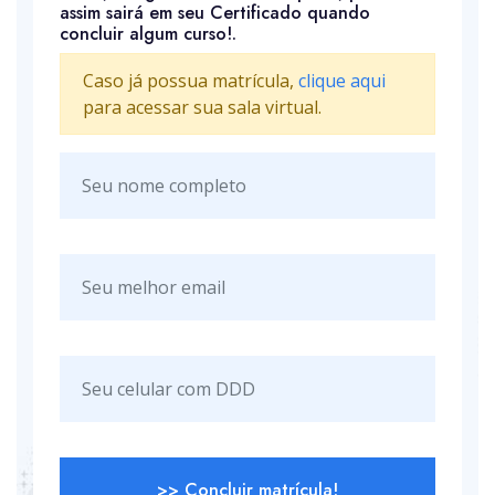
assim sairá em seu Certificado quando
concluir algum curso!.
Caso já possua matrícula,
clique aqui
para acessar sua sala virtual.
>> Concluir matrícula!